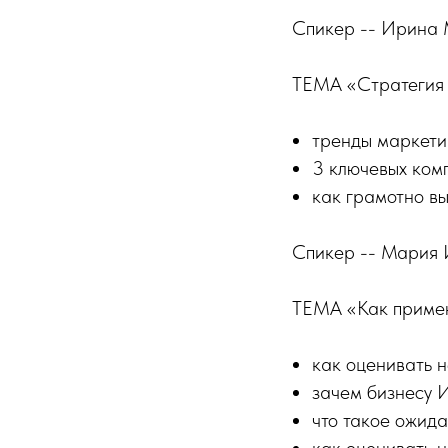
Спикер -- Ирина
ТЕМА «Стратегия м
тренды маркетин
3 ключевых ком
как грамотно в
Спикер -- Мария
ТЕМА «Как примен
как оценивать 
зачем бизнесу 
что такое ожид