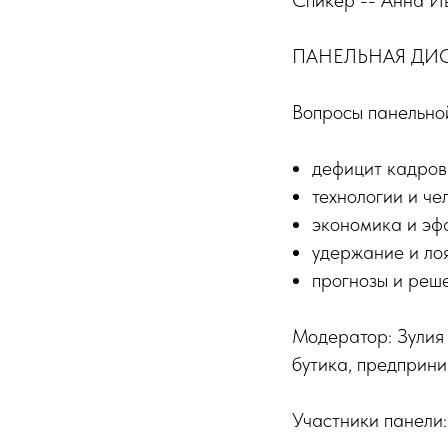
Спикер -- Анна И
ПАНЕЛЬНАЯ ДИСКУ
Вопросы панельной
дефицит кадров 
технологии и че
экономика и эф
удержание и лоя
прогнозы и реше
Модератор: Зулия 
бутика, предприн
Участники панели: