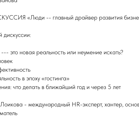
ванова
ССИЯ «Люди -- главный драйвер развития бизне
 дискуссии:
--- это новая реальность или неумение искать?
ловек
фективность
льность в эпоху «гостинга»
ния: что делать в ближайший год и через 5 лет
Лоикова - международный HR-эксперт, хантер, осно
иматель