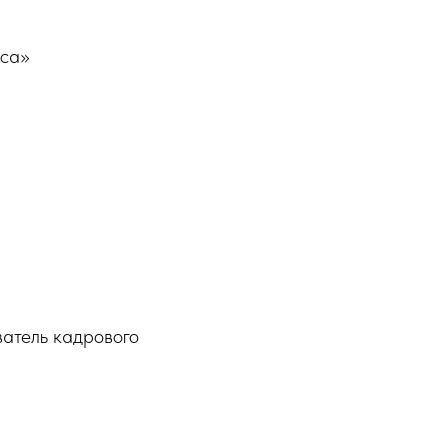
са»
ватель кадрового