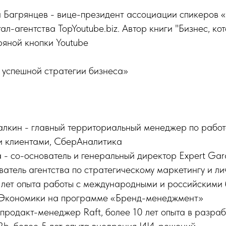
Багрянцев - вице-президент ассоциации спикеров
л-агентства TopYoutube.biz. Автор книги "Бизнес, кот
ряной кнопки Youtube
успешной стратегии бизнеса»
лкин - главный территориальный менеджер по работ
 клиентами, СберАналитика
- со-основатель и генеральный директор Expert Ga
атель агентства по стратегическому маркетингу и л
 лет опыта работы с международными и российскими
Экономики на программе «Бренд-менеджмент»
продакт-менеджер Raft, более 10 лет опыта в разра