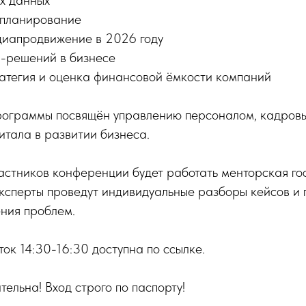
х данных
 планирование
диапродвижение в 2026 году
-решений в бизнесе
атегия и оценка финансовой ёмкости компаний
рограммы посвящён управлению персоналом, кадровы
итала в развитии бизнеса.
частников конференции будет работать менторская го
ксперты проведут индивидуальные разборы кейсов и 
ния проблем.
ток 14:30-16:30 доступна по ссылке.
тельна! Вход строго по паспорту!