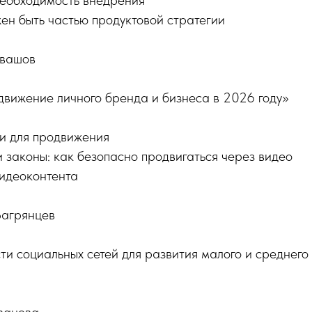
необходимость внедрения
ен быть частью продуктовой стратегии
увашов
ижение личного бренда и бизнеса в 2026 году»
и для продвижения
 законы: как безопасно продвигаться через видео
видеоконтента
Багрянцев
и социальных сетей для развития малого и среднего