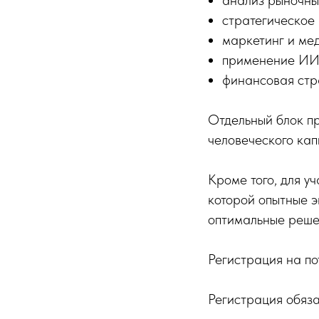
анализ рыночны
стратегическое
маркетинг и ме
применение ИИ
финансовая стр
Отдельный блок п
человеческого кап
Кроме того, для у
которой опытные э
оптимальные реше
Регистрация на по
Регистрация обяза