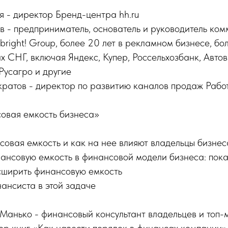
 - директор Бренд-центра hh.ru
в - предприниматель, основатель и руководитель ко
l bright! Group, более 20 лет в рекламном бизнесе, б
х СНГ, включая Яндекс, Купер, Россельхозбанк, Автов
Русагро и другие
ратов - директор по развитию каналов продаж Рабо
вая емкость бизнеса»
совая емкость и как на нее влияют владельцы бизнес
нансовую емкость в финансовой модели бизнеса: пок
сширить финансовую емкость
ансиста в этой задаче
Манько - финансовый консультант владельцев и топ