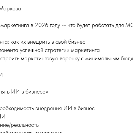
 Маркова
аркетинга в 2026 году -- что будет работать для 
га: как их внедрить в свой бизнес
понента успешной стратегии маркетинга
ыстроить маркетинговую воронку с минимальным бюд
 И
ять ИИ в бизнесе»
необходимость внедрения ИИ в бизнес
ИИ
ание/реальность