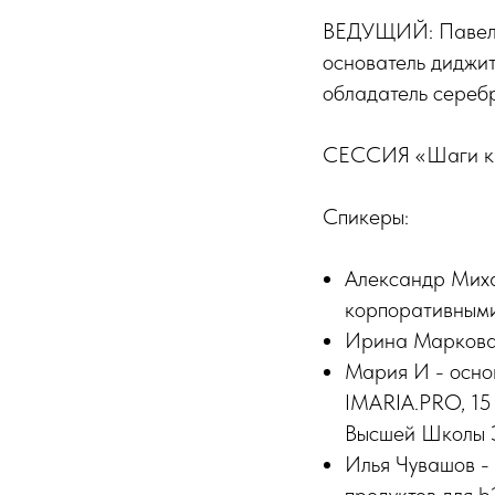
ВЕДУЩИЙ: Павел 
основатель диджита
обладатель сереб
СЕССИЯ «Шаги к 
Спикеры:
Александр Миха
корпоративными
Ирина Маркова 
Мария И - основ
IMARIA.PRO, 15
Высшей Школы 
Илья Чувашов - 