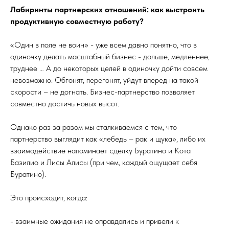
Лабиринты партнерских отношений: как выстроить
продуктивную совместную работу?
«Один в поле не воин» - уже всем давно понятно, что в
одиночку делать масштабный бизнес - дольше, медленнее,
труднее … А до некоторых целей в одиночку дойти совсем
невозможно. Обгонят, перегонят, уйдут вперед на такой
скорости – не догнать. Бизнес-партнерство позволяет
совместно достичь новых высот.
Однако раз за разом мы сталкиваемся с тем, что
партнерство выглядит как «лебедь – рак и щука», либо их
взаимодействие напоминает сделку Буратино и Кота
Базилио и Лисы Алисы (при чем, каждый ощущает себя
Буратино).
Это происходит, когда:
- взаимные ожидания не оправдались и привели к