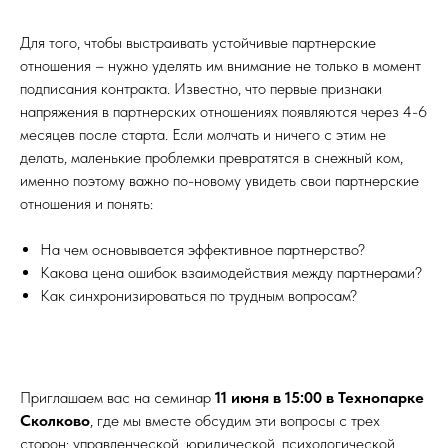
Для того, чтобы выстраивать устойчивые партнерские
отношения – нужно уделять им внимание не только в момент
подписания контракта. Известно, что первые признаки
напряжения в партнерских отношениях появляются через 4-6
месяцев после старта. Если молчать и ничего с этим не
делать, маленькие проблемки превратятся в снежный ком,
именно поэтому важно по-новому увидеть свои партнерские
отношения и понять:
На чем основывается эффективное партнерство?
Какова цена ошибок взаимодействия между партнерами?
Как синхронизироваться по трудным вопросам?
Приглашаем вас на семинар
11 июня в 15:00 в Технопарке
Сколково
, где мы вместе обсудим эти вопросы с трех
сторон: управленческой, юридической, психологической.