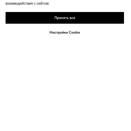
взаимодействия с сайтом.
Принять все
Настройки Cookie
Реклама
Политика
Кукки