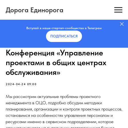
Дорога Единорога
Вступай в наше стартап-сообщество в Телеграм
ПОДПИСАТЬCЯ
Конференция «Управление
проектами в общих центрах
обслуживания»
2024-04-24 09:00
Мы рассмотрим актуальные проблемы проектного
менеджмента в ОЦО, подробно обсудим методики
планирования, организации и контроля проектных процессов,
остановимся на особенностях управления персоналом и
ресурсами именно в сервисном подразделении, которое
специализируется на выполнении повторяющихся бизнес-