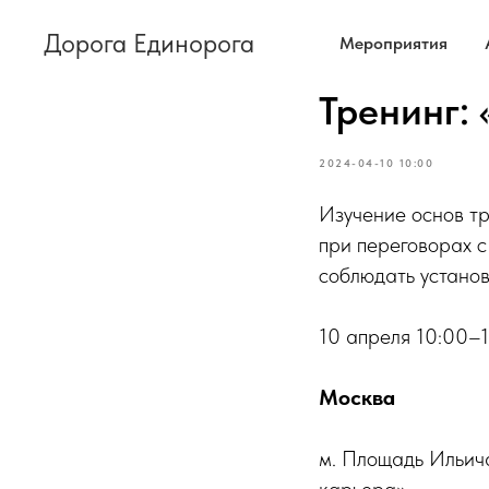
Дорога Единорога
Мероприятия
Тренинг: 
2024-04-10 10:00
Изучение основ тр
при переговорах с
соблюдать установ
10 апреля 10:00–
Москва
м. Площадь Ильича