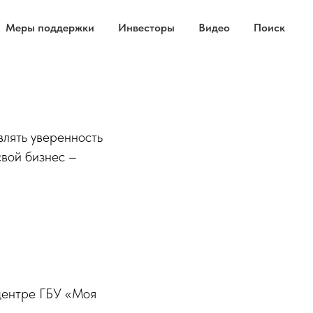
Меры поддержки
Инвесторы
Видео
Поиск
влять уверенность
свой бизнес –
 центре ГБУ «Моя