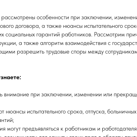
т рассмотрены особенности при заключении, изменен
вого договора, а также нюансы испытательного срока
их социальных гарантий работников. Рассмотрим при
укции, а также алгоритм взаимодействия с государс
ющими разрешить трудовые споры между сотрудникам
узнаете:
ь внимание при заключении, изменении или прекращ
т нюансы испытательного срока, отпуска, больничных
антий;
ия могут предъявляться к работникам и работодателя