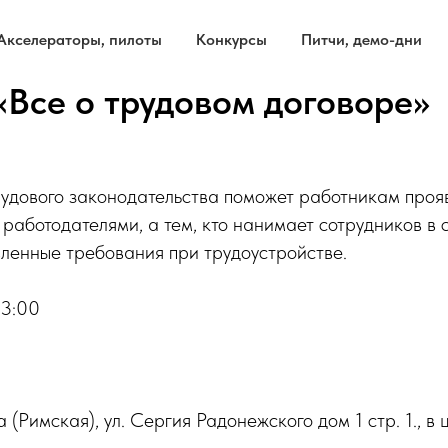
Акселераторы, пилоты
Конкурсы
Питчи, демо-дни
«Все о трудовом договоре»
удового законодательства поможет работникам проя
 работодателями, а тем, кто нанимает сотрудников в 
ленные требования при трудоустройстве.
13:00
 (Римская), ул. Сергия Радонежского дом 1 стр. 1., в