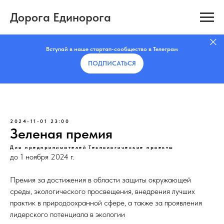
Дорога Единорога
Вступай в наше стартап-сообщество в Телеграм
ПОДПИСАТЬCЯ
2024-11-01 23:00
Зеленая премия
Для предпринимателей
Технологические проекты
до 1 ноября 2024 г.
Премия за достижения в области защиты окружающей
среды, экологического просвещения, внедрения лучших
практик в природоохранной сфере, а также за проявления
лидерского потенциала в экологии