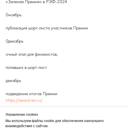
«Зеленая Премия» в РЭФ-2024
0ноябрь
публикация шорт-листа участников Премии
0декабрь
очный этап для финалистов,
попавших в шорт-лист
декабрь
подведение итогов Премии
https://award.reo.ru/
Управление cookies
Мы используем файлы cookie для обеспечения наилучшего
взаимодействия с сайтом.