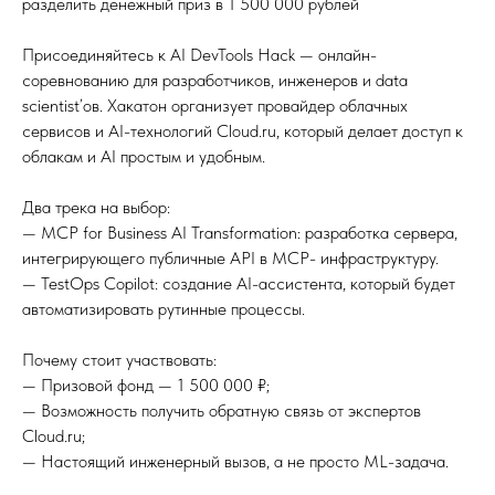
разделить денежный приз в 1 500 000 рублей
Присоединяйтесь к AI DevTools Hack — онлайн-
соревнованию для разработчиков, инженеров и data
scientist’ов. Хакатон организует провайдер облачных
сервисов и AI-технологий Cloud.ru, который делает доступ к
облакам и AI простым и удобным.
Два трека на выбор:
— MCP for Business AI Transformation: разработка сервера,
интегрирующего публичные API в MCP- инфраструктуру.
— TestOps Copilot: создание AI-ассистента, который будет
автоматизировать рутинные процессы.
Почему стоит участвовать:
— Призовой фонд — 1 500 000 ₽;
— Возможность получить обратную связь от экспертов
Cloud.ru;
— Настоящий инженерный вызов, а не просто ML-задача.