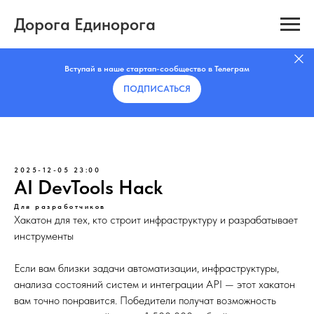
Дорога Единорога
Вступай в наше стартап-сообщество в Телеграм
ПОДПИСАТЬCЯ
2025-12-05 23:00
AI DevTools Hack
Для разработчиков
Хакатон для тех, кто строит инфраструктуру и разрабатывает
инструменты
Если вам близки задачи автоматизации, инфраструктуры,
анализа состояний систем и интеграции API — этот хакатон
вам точно понравится. Победители получат возможность